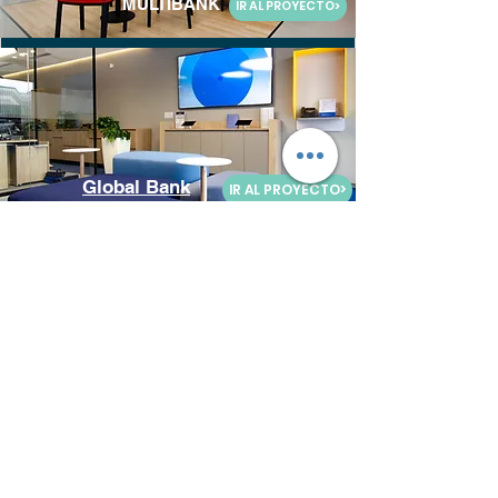
MULTIBANK
IR AL PROYECTO>
Global Bank
IR AL PROYECTO>
Bibank Obarrio
IR AL PROYECTO>