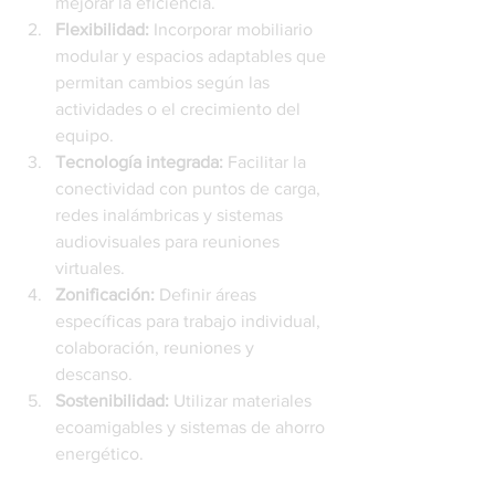
mejorar la eficiencia.
Flexibilidad:
 Incorporar mobiliario 
modular y espacios adaptables que 
permitan cambios según las 
actividades o el crecimiento del 
equipo.
Tecnología integrada:
 Facilitar la 
conectividad con puntos de carga, 
redes inalámbricas y sistemas 
audiovisuales para reuniones 
virtuales.
Zonificación:
 Definir áreas 
específicas para trabajo individual, 
colaboración, reuniones y 
descanso.
Sostenibilidad:
 Utilizar materiales 
ecoamigables y sistemas de ahorro 
energético.