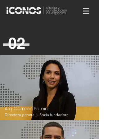
02
Arq. Carmen Pereira
Directora general - Socia fundadora